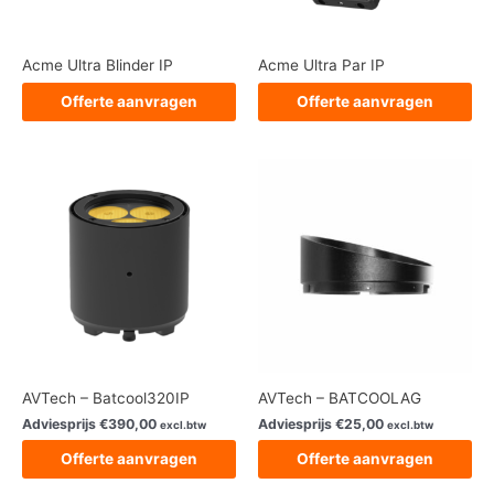
Acme Ultra Blinder IP
Acme Ultra Par IP
Offerte aanvragen
Offerte aanvragen
AVTech – Batcool320IP
AVTech – BATCOOLAG
Adviesprijs
€
390,00
Adviesprijs
€
25,00
excl.btw
excl.btw
Offerte aanvragen
Offerte aanvragen