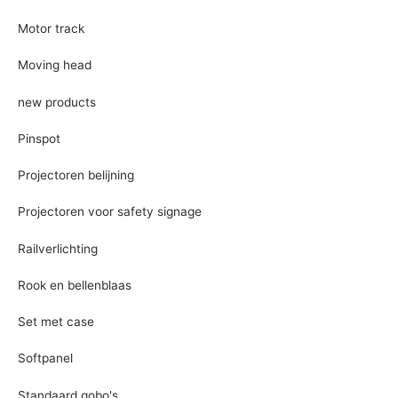
Motor track
Moving head
new products
Pinspot
Projectoren belijning
Projectoren voor safety signage
Railverlichting
Rook en bellenblaas
Set met case
Softpanel
Standaard gobo's