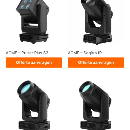
ACME – Pulsar Plus S2
ACME – Sagitta IP
Offerte aanvragen
Offerte aanvragen