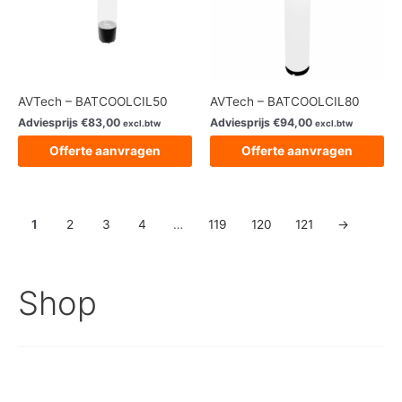
AVTech – BATCOOLCIL50
AVTech – BATCOOLCIL80
Adviesprijs
€
83,00
Adviesprijs
€
94,00
excl.btw
excl.btw
Offerte aanvragen
Offerte aanvragen
1
2
3
4
…
119
120
121
→
Shop