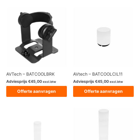
AVTech – BATCOOLBRK
AVtech – BATCOOLCIL11
Adviesprijs
€
45,00
Adviesprijs
€
45,00
excl.btw
excl.btw
Offerte aanvragen
Offerte aanvragen