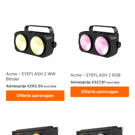
Acme – EYEFLASH 2 WW
Acme – EYEFLASH 2 RGB
Blinder
Adviesprijs
€
327,81
excl.btw
Adviesprijs
€
293,50
excl.btw
Offerte aanvragen
Offerte aanvragen