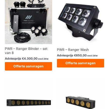
PWR – Ranger Blinder – set
PWR – Ranger Wash
van 8
Adviesprijs
€
650,00
excl.btw
Adviesprijs
€
4.300,00
excl.btw
Offerte aanvragen
Offerte aanvragen