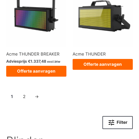
Acme THUNDER BREAKER
Acme THUNDER
Adviesprijs
€
1.337,48
excl.btw
Offerte aanvragen
Offerte aanvragen
1
2
→
Filter