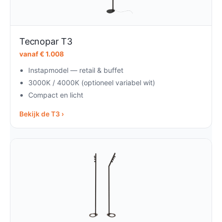
Tecnopar T3
vanaf € 1.008
Instapmodel — retail & buffet
3000K / 4000K (optioneel variabel wit)
Compact en licht
Bekijk de T3 ›