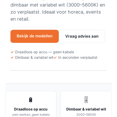
dimbaar met variabel wit (3000–5600K) en
zo verplaatst. Ideaal voor horeca, events
en retail.
Bekijk de modellen
Vraag advies aan
✓
Draadloos op accu — geen kabels
✓
Dimbaar & variabel wit
✓
In seconden verplaatst
🔋
🎚️
Draadloos op accu
Dimbaar & variabel wit
uren werken, geen kabels
3000–5600K