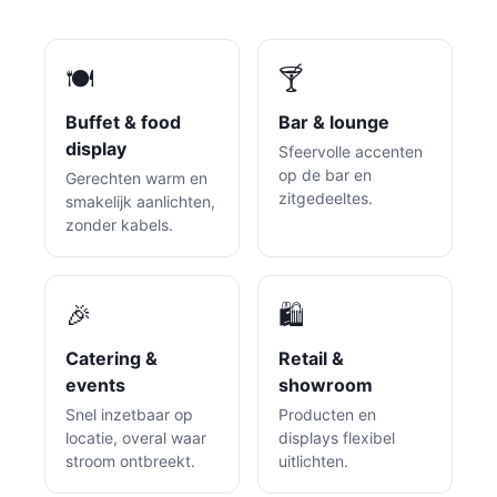
🍽️
🍸
Buffet & food
Bar & lounge
display
Sfeervolle accenten
op de bar en
Gerechten warm en
zitgedeeltes.
smakelijk aanlichten,
zonder kabels.
🎉
🛍️
Catering &
Retail &
events
showroom
Snel inzetbaar op
Producten en
locatie, overal waar
displays flexibel
stroom ontbreekt.
uitlichten.