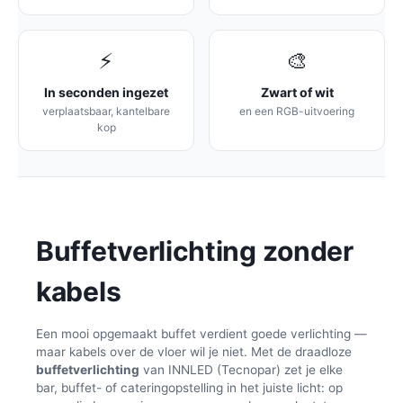
⚡
🎨
In seconden ingezet
Zwart of wit
verplaatsbaar, kantelbare
en een RGB-uitvoering
kop
Buffetverlichting zonder
kabels
Een mooi opgemaakt buffet verdient goede verlichting —
maar kabels over de vloer wil je niet. Met de draadloze
buffetverlichting
van INNLED (Tecnopar) zet je elke
bar, buffet- of cateringopstelling in het juiste licht: op