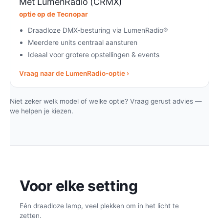
Met LumenRadio (CRMX)
optie op de Tecnopar
Draadloze DMX-besturing via LumenRadio®
Meerdere units centraal aansturen
Ideaal voor grotere opstellingen & events
Vraag naar de LumenRadio-optie ›
Niet zeker welk model of welke optie? Vraag gerust advies —
we helpen je kiezen.
Voor elke setting
Eén draadloze lamp, veel plekken om in het licht te
zetten.