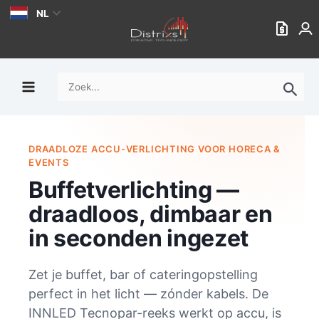
Ga
NL
naar
de
inhoud
Zoek
naar:
DRAADLOZE ACCU-VERLICHTING VOOR HORECA &
EVENTS
Buffetverlichting —
draadloos, dimbaar en
in seconden ingezet
Zet je buffet, bar of cateringopstelling
perfect in het licht — zónder kabels. De
INNLED Tecnopar-reeks werkt op accu, is