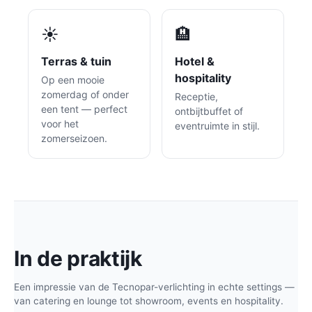
☀️
🏨
Terras & tuin
Hotel &
hospitality
Op een mooie
zomerdag of onder
Receptie,
een tent — perfect
ontbijtbuffet of
voor het
eventruimte in stijl.
zomerseizoen.
In de praktijk
Een impressie van de Tecnopar-verlichting in echte settings —
van catering en lounge tot showroom, events en hospitality.
Catering ·
Sfeer · Castello