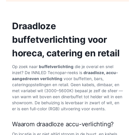
Draadloze
buffetverlichting voor
horeca, catering en retail
Op zoek naar
buffetverlichting
die je overal en snel
inzet? De INNLED Tecnopar-reeks is
draadloze, accu-
aangedreven verlichting
voor buffetten, bars,
cateringopstellingen en retail. Geen kabels, dimbaar, en
met variabel wit (3000–5600K) bepaal je zelf de sfeer —
van warm wit boven een dinerbuffet tot helder wit in een
showroom. De behuizing is leverbaar in zwart of wit, en
er is een full-color (RGB) uitvoering voor events.
Waarom draadloze accu-verlichting?
Op locatie is er niet altijd stroom in de buurt, en kabels