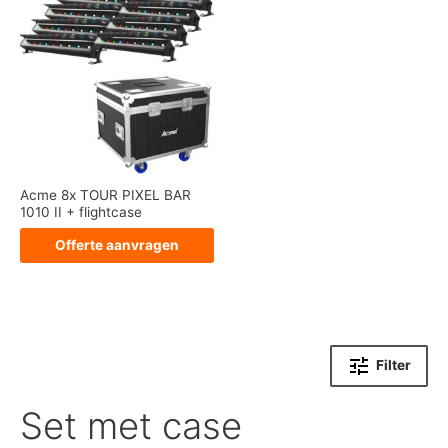
Acme 8x TOUR PIXEL BAR
1010 II + flightcase
Offerte aanvragen
Filter
Set met case