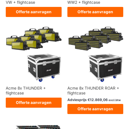
VW + flightcase
WW2 + flightcase
Offerte aanvragen
Offerte aanvragen
Acme 8x THUNDER +
Acme 8x THUNDER ROAR +
flightcase
flightcase
Adviesprijs
€
12.869,06
excl.btw
Offerte aanvragen
Offerte aanvragen