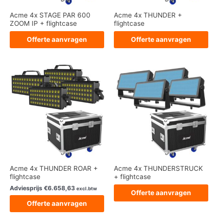
Acme 4x STAGE PAR 600
Acme 4x THUNDER +
ZOOM IP + flightcase
flightcase
Offerte aanvragen
Offerte aanvragen
Acme 4x THUNDER ROAR +
Acme 4x THUNDERSTRUCK
flightcase
+ flightcase
Adviesprijs
€
6.658,63
excl.btw
Offerte aanvragen
Offerte aanvragen