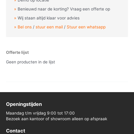
Demo op locatie
Benieuwd naar de korting? Vraag een offerte op
Wij staan altijd klaar voor advies
Bel ons
/
stuur een mail
/
Stuur een whatsapp
Offerte lijst
Geen producten in de lijst
Openingstijden
Maandag t/m vrijdag 9:00 tot 17:00
Bezoek aan kantoor of showroom alleen op afspraak
Contact