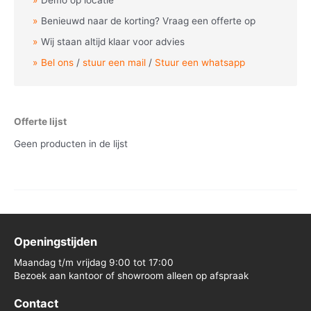
Demo op locatie
Benieuwd naar de korting? Vraag een offerte op
Wij staan altijd klaar voor advies
Bel ons
/
stuur een mail
/
Stuur een whatsapp
Offerte lijst
Geen producten in de lijst
Openingstijden
Maandag t/m vrijdag 9:00 tot 17:00
Bezoek aan kantoor of showroom alleen op afspraak
Contact