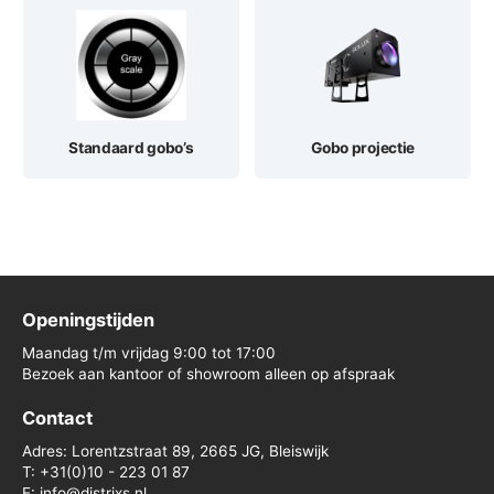
Standaard gobo’s
Gobo projectie
Openingstijden
Maandag t/m vrijdag 9:00 tot 17:00
Bezoek aan kantoor of showroom alleen op afspraak
Contact
Adres: Lorentzstraat 89, 2665 JG, Bleiswijk
T: +31(0)10 - 223 01 87
E: info@distrixs.nl