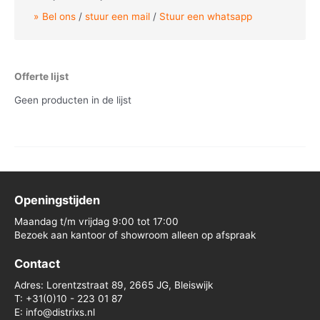
Bel ons
/
stuur een mail
/
Stuur een whatsapp
Offerte lijst
Geen producten in de lijst
Openingstijden
Maandag t/m vrijdag 9:00 tot 17:00
Bezoek aan kantoor of showroom alleen op afspraak
Contact
Adres: Lorentzstraat 89, 2665 JG, Bleiswijk
T: +31(0)10 - 223 01 87
E: info@distrixs.nl