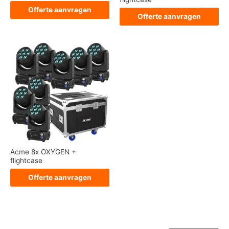
Offerte aanvragen
Offerte aanvragen
Acme 8x OXYGEN +
flightcase
Offerte aanvragen