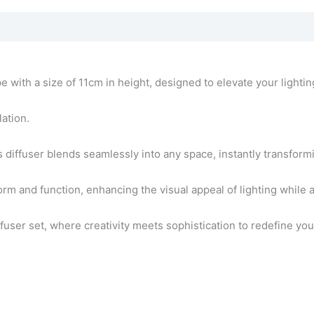
 with a size of 11cm in height, designed to elevate your lighti
lation.
 diffuser blends seamlessly into any space, instantly transform
form and function, enhancing the visual appeal of lighting while 
fuser set, where creativity meets sophistication to redefine you