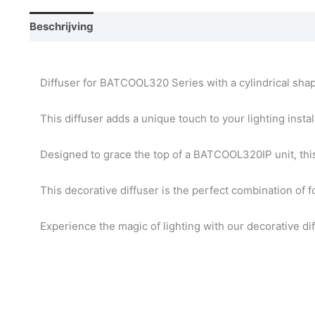
Beschrijving
Vraag een demo aan
Diffuser for BATCOOL320 Series with a cylindrical shape
This diffuser adds a unique touch to your lighting instal
Designed to grace the top of a BATCOOL320IP unit, this
This decorative diffuser is the perfect combination of 
Experience the magic of lighting with our decorative dif