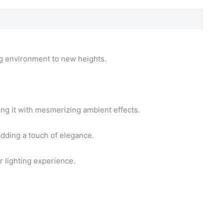
ng environment to new heights.
ing it with mesmerizing ambient effects.
adding a touch of elegance.
r lighting experience.