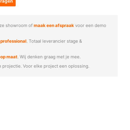
vragen
ze showroom of
maak een afspraak
voor een demo
e
professional
. Totaal leverancier stage &
 op maat
. Wij denken graag met je mee.
n projectie. Voor elke project een oplossing.