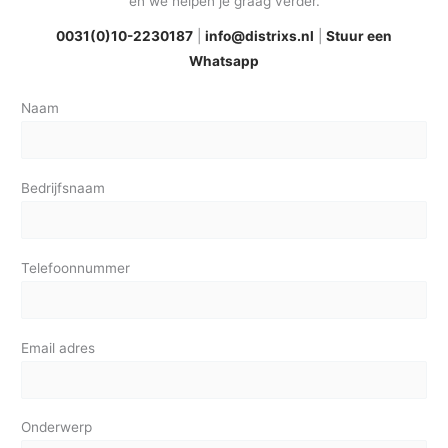
en we helpen je graag verder.
0031(0)10-2230187
|
info@distrixs.nl
|
Stuur een
Whatsapp
Naam
Bedrijfsnaam
Telefoonnummer
Email adres
Onderwerp