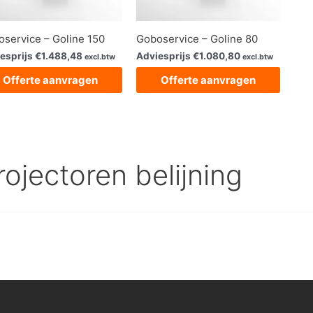
service – Goline 150
Goboservice – Goline 80
esprijs
€
1.488,48
Adviesprijs
€
1.080,80
excl.btw
excl.btw
Offerte aanvragen
Offerte aanvragen
rojectoren belijning