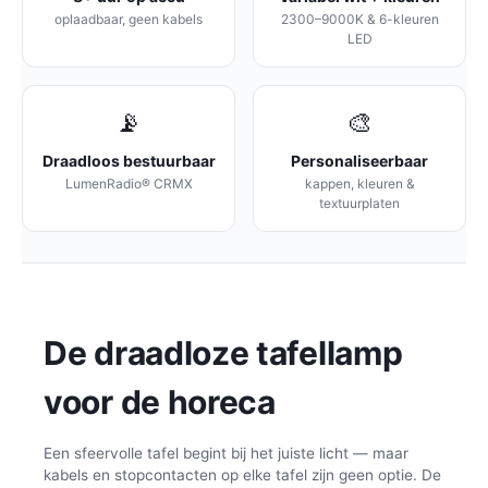
oplaadbaar, geen kabels
2300–9000K & 6-kleuren
LED
📡
🎨
Draadloos bestuurbaar
Personaliseerbaar
LumenRadio® CRMX
kappen, kleuren &
textuurplaten
De draadloze tafellamp
voor de horeca
Een sfeervolle tafel begint bij het juiste licht — maar
kabels en stopcontacten op elke tafel zijn geen optie. De