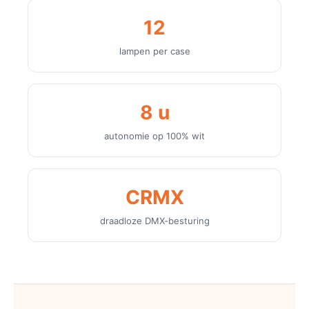
12
lampen per case
8 u
autonomie op 100% wit
CRMX
draadloze DMX-besturing