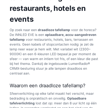
restaurants, hotels en
events
Op zoek naar een
draadloze tafellamp
voor de horeca?
De INNLED EVE is een
oplaadbare, accu-aangedreven
tafellamp
voor restaurants, hotels, bars, terrassen en
events. Geen kabels of stopcontacten nodig: je zet de
lamp neer waar je hem wilt. Met variabel wit (2300–
9000K) en een 6-kleuren LED bepaal je per moment de
sfeer — van warm en intiem tot fris, of een kleur die past
bij het thema. Dankzij de ingebouwde LumenRadio®
CRMX-besturing stuur je alle lampen draadloos en
centraal aan.
Waarom een draadloze tafellamp?
Sfeerverlichting op elke tafel maakt het verschil, maar
bedrading is onpraktisch en onveilig.
Oplaadbare
tafelverlichting
lost dat op: meer dan 8 uur licht op één