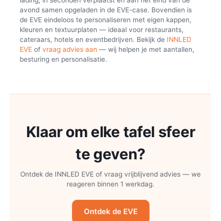
lading, in seconden verplaatst en aan het eind van de
avond samen opgeladen in de EVE-case. Bovendien is
de EVE eindeloos te personaliseren met eigen kappen,
kleuren en textuurplaten — ideaal voor restaurants,
cateraars, hotels en eventbedrijven. Bekijk de
INNLED
EVE
of
vraag advies aan
— wij helpen je met aantallen,
besturing en personalisatie.
Klaar om elke tafel sfeer
te geven?
Ontdek de INNLED EVE of vraag vrijblijvend advies — we
reageren binnen 1 werkdag.
Ontdek de EVE