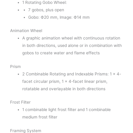
1 Rotating Gobo Wheel:
7 gobos, plus open
Gobo: Ф20 mm, lmage: Ф14 mm
Animation Wheel
A graphic animation wheel with continuous rotation
in both directions, used alone or in combination with
gobos to create water and flame effects
Prism
2 Combinable Rotating and Indexable Prisms: 1 x 4-
facet circular prism, 1 x 4-facet linear prism,
rotatable and overlayable in both directions
Frost Filter
1 combinable light frost filter and 1 combinable
medium frost filter
Framing System