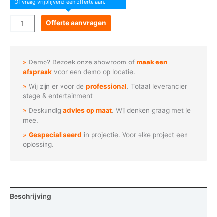
Of vraag vrijblijvend een offerte aan.
ACME
Offerte aanvragen
-
Sana
Profile
Demo? Bezoek onze showroom of
maak een
aantal
afspraak
voor een demo op locatie.
Wij zijn er voor de
professional
. Totaal leverancier
stage & entertainment
Deskundig
advies op maat
. Wij denken graag met je
mee.
Gespecialiseerd
in projectie. Voor elke project een
oplossing.
Beschrijving
Afmetingen