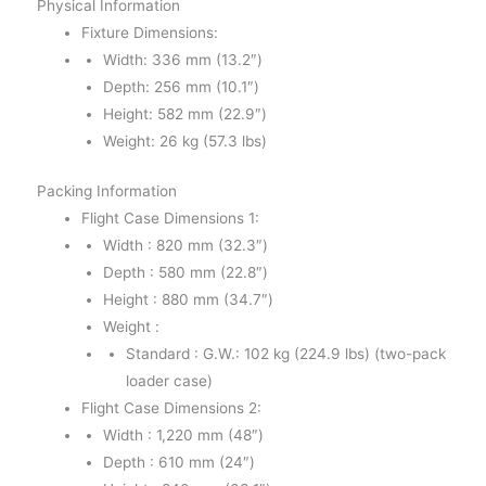
Physical Information
Fixture Dimensions:
Width: 336 mm (13.2″)
Depth: 256 mm (10.1″)
Height: 582 mm (22.9″)
Weight: 26 kg (57.3 lbs)
Packing Information
Flight Case Dimensions 1:
Width : 820 mm (32.3″)
Depth : 580 mm (22.8″)
Height : 880 mm (34.7″)
Weight :
Standard : G.W.: 102 kg (224.9 lbs) (two-pack
loader case)
Flight Case Dimensions 2:
Width : 1,220 mm (48″)
Depth : 610 mm (24″)