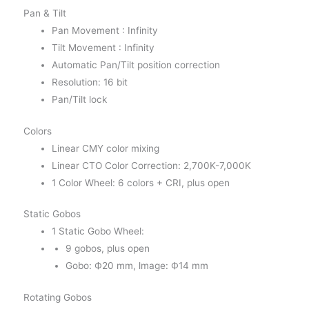
Pan & Tilt
Pan Movement : Infinity
Tilt Movement : Infinity
Automatic Pan/Tilt position correction
Resolution: 16 bit
Pan/Tilt lock
Colors
Linear CMY color mixing
Linear CTO Color Correction: 2,700K-7,000K
1 Color Wheel: 6 colors + CRI, plus open
Static Gobos
1 Static Gobo Wheel:
9 gobos, plus open
Gobo: Ф20 mm, lmage: Ф14 mm
Rotating Gobos