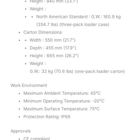
Height : 840 mm (33.1″)
Weight :
North American Standard : G.W.: 160.9 kg
(354.7 lbs) (three-pack loader case)
Carton Dimensions:
Width : 550 mm (21.7″)
Depth : 455 mm (17.9″)
Height : 665 mm (26.2″)
Weight :
G.W.: 32 kg (70.6 lbs) (one-pack loader carton)
Work Environment
Maximum Ambient Temperature: 45°C
Minimum Operating Temperature: -20°C
Maximum Surface Temperature: 75°C
Protection Rating: IP66
Approvals
CE compliant