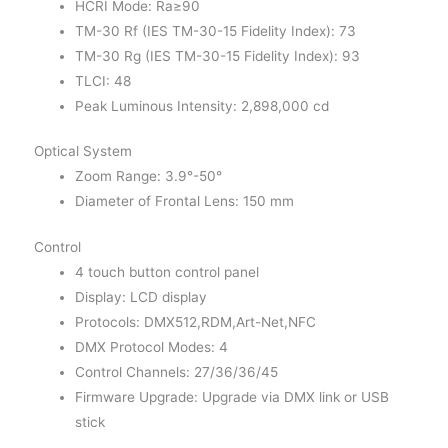
HCRI Mode: Ra≥90
TM-30 Rf (IES TM-30-15 Fidelity Index): 73
TM-30 Rg (IES TM-30-15 Fidelity Index): 93
TLCI: 48
Peak Luminous Intensity: 2,898,000 cd
Optical System
Zoom Range: 3.9°-50°
Diameter of Frontal Lens: 150 mm
Control
4 touch button control panel
Display: LCD display
Protocols: DMX512,RDM,Art-Net,NFC
DMX Protocol Modes: 4
Control Channels: 27/36/36/45
Firmware Upgrade: Upgrade via DMX link or USB
stick