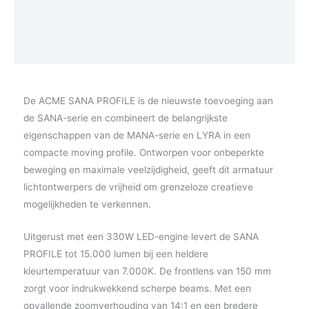
Photometrics
Vraag een demo aan
De ACME SANA PROFILE is de nieuwste toevoeging aan
de SANA-serie en combineert de belangrijkste
eigenschappen van de MANA-serie en LYRA in een
compacte moving profile. Ontworpen voor onbeperkte
beweging en maximale veelzijdigheid, geeft dit armatuur
lichtontwerpers de vrijheid om grenzeloze creatieve
mogelijkheden te verkennen.
Uitgerust met een 330W LED-engine levert de SANA
PROFILE tot 15.000 lumen bij een heldere
kleurtemperatuur van 7.000K. De frontlens van 150 mm
zorgt voor indrukwekkend scherpe beams. Met een
opvallende zoomverhouding van 14:1 en een bredere