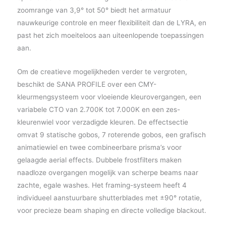
zoomrange van 3,9° tot 50° biedt het armatuur
nauwkeurige controle en meer flexibiliteit dan de LYRA, en
past het zich moeiteloos aan uiteenlopende toepassingen
aan.
Om de creatieve mogelijkheden verder te vergroten,
beschikt de SANA PROFILE over een CMY-
kleurmengsysteem voor vloeiende kleurovergangen, een
variabele CTO van 2.700K tot 7.000K en een zes-
kleurenwiel voor verzadigde kleuren. De effectsectie
omvat 9 statische gobos, 7 roterende gobos, een grafisch
animatiewiel en twee combineerbare prisma’s voor
gelaagde aerial effects. Dubbele frostfilters maken
naadloze overgangen mogelijk van scherpe beams naar
zachte, egale washes. Het framing-systeem heeft 4
individueel aanstuurbare shutterblades met ±90° rotatie,
voor precieze beam shaping en directe volledige blackout.