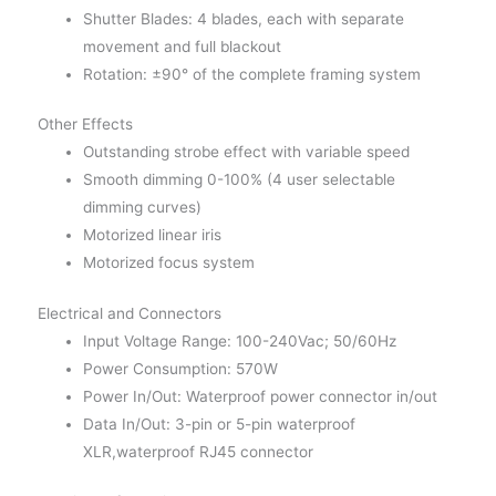
Shutter Blades: 4 blades, each with separate
movement and full blackout
Rotation: ±90° of the complete framing system
Other Effects
Outstanding strobe effect with variable speed
Smooth dimming 0-100% (4 user selectable
dimming curves)
Motorized linear iris
Motorized focus system
Electrical and Connectors
Input Voltage Range: 100-240Vac; 50/60Hz
Power Consumption: 570W
Power In/Out: Waterproof power connector in/out
Data In/Out: 3-pin or 5-pin waterproof
XLR,waterproof RJ45 connector