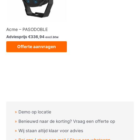
Acme – PASODOBLE
Adviesprijs
€
336,94
excl.btw
Offerte aanvragen
Demo op locatie
Benieuwd naar de korting? Vraag een offerte op
Wij staan altijd klaar voor advies