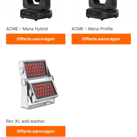
ACME – Mana Hybrid
ACME – Mana Profile
Offerte aanvragen
Offerte aanvragen
Rec XL wall washer
Offerte aanvragen