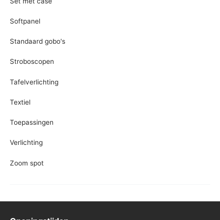
Set met case
Softpanel
Standaard gobo's
Stroboscopen
Tafelverlichting
Textiel
Toepassingen
Verlichting
Zoom spot