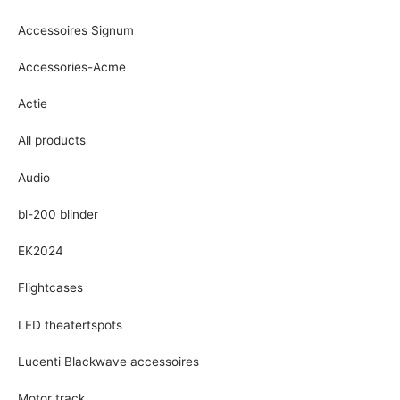
Accessoires Signum
Accessories-Acme
Actie
All products
Audio
bl-200 blinder
EK2024
Flightcases
LED theatertspots
Lucenti Blackwave accessoires
Motor track