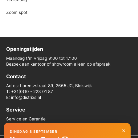
Zoom spot
Openingstijden
Maandag t/m vrijdag 9:00 tot 17:00
Bezoek aan kantoor of showroom alleen op afspraak
Contact
Adres: Lorentzstraat 89, 2665 JG, Bleiswijk
T: +31(0)10 - 223 01 87
E: info@distrixs.nl
Service
Service en Garantie
Algemene voorwaarden
×
DINSDAG 8 SEPTEMBER