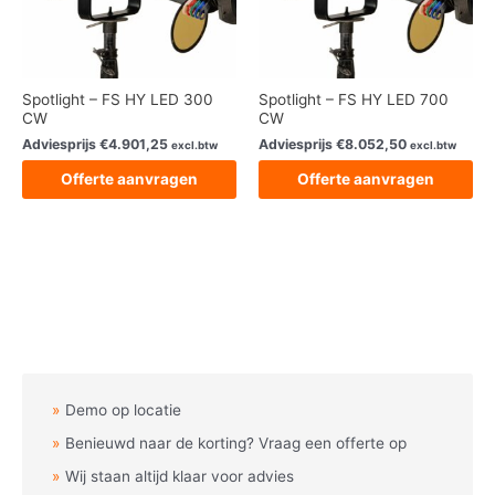
Spotlight – FS HY LED 300
Spotlight – FS HY LED 700
CW
CW
Adviesprijs
€
4.901,25
Adviesprijs
€
8.052,50
excl.btw
excl.btw
Offerte aanvragen
Offerte aanvragen
Demo op locatie
Benieuwd naar de korting? Vraag een offerte op
Wij staan altijd klaar voor advies