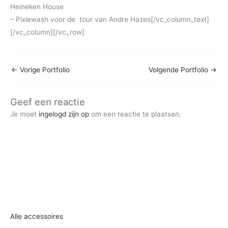
Heineken House
– Pixiewash voor de tour van Andre Hazes[/vc_column_text]
[/vc_column][/vc_row]
←
Vorige Portfolio
Volgende Portfolio
→
Geef een reactie
Je moet
ingelogd zijn op
om een reactie te plaatsen.
Alle accessoires