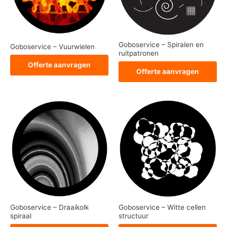
Goboservice – Spiralen en
Goboservice – Vuurwielen
ruitpatronen
Offerte aanvragen
Offerte aanvragen
Goboservice – Draaikolk
Goboservice – Witte cellen
spiraal
structuur