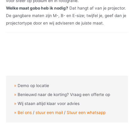
voor sfeer op podium en in fotografie.
Welke maat gobo heb ik nodig?
Dat hangt af van je projector.
De gangbare maten zijn M-, B- en E-size; twijfel je, geef dan je
projectortype door en wij adviseren de juiste maat.
Demo op locatie
Benieuwd naar de korting? Vraag een offerte op
Wij staan altijd klaar voor advies
Bel ons
/
stuur een mail
/
Stuur een whatsapp