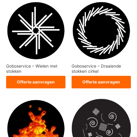
Goboservice – Wielen met
Goboservice – Draaiende
stokken
stokken cirkel
Offerte aanvragen
Offerte aanvragen