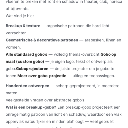
vloeren te breken met licht en schaduw in theater, club, horeca
of bij events.
Wat vind je hier
Breakup & texture
— organische patronen die hard licht
verzachten.
Geometrische & decoratieve patronen
— arabesken, lijnen en
vormen.
Alle standaard gobo’s
— volledig thema-overzicht.
Gobo op
maat (custom gobo)
— je eigen logo, tekst of ontwerp als
gobo.
Goboprojectoren
— de juiste projector om je gobo te
tonen.
Meer over gobo-projectie
— uitleg en toepassingen.
Honderden ontwerpen
— scherp geprojecteerd, in meerdere
maten.
Veelgestelde vragen over abstracte gobo’s
Wat is een breakup-gobo?
Een breakup-gobo projecteert een
onregelmatig patroon van licht en schaduw, waardoor een vlak
oppervlak natuurlijker en minder ‘plat’ oogt — veel gebruikt