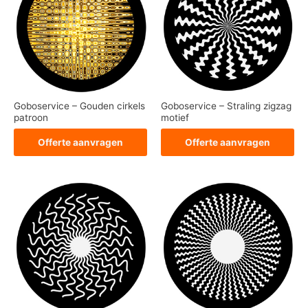
Goboservice – Gouden cirkels
Goboservice – Straling zigzag
patroon
motief
Offerte aanvragen
Offerte aanvragen