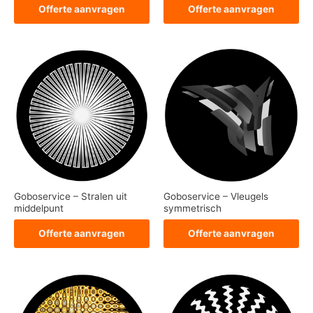
Offerte aanvragen
Offerte aanvragen
Goboservice – Stralen uit
Goboservice – Vleugels
middelpunt
symmetrisch
Offerte aanvragen
Offerte aanvragen