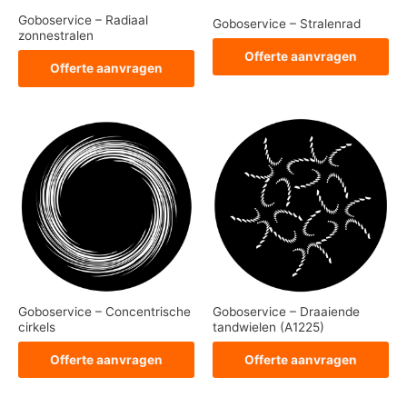
Goboservice – Radiaal
Goboservice – Stralenrad
zonnestralen
Offerte aanvragen
Offerte aanvragen
Goboservice – Concentrische
Goboservice – Draaiende
cirkels
tandwielen (A1225)
Offerte aanvragen
Offerte aanvragen