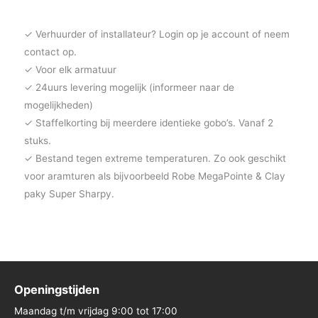
✓ Verhuurder of installateur? Login op je account of neem
contact op.
✓ Voor elk armatuur
✓ 24uurs levering mogelijk (informeer naar de
mogelijkheden)
✓ Staffelkorting bij meerdere identieke gobo’s. Vanaf 2
stuks.
✓ Bestand tegen extreme temperaturen. Zo ook geschikt
voor aramturen als bijvoorbeeld Robe MegaPointe & Clay
paky Super Sharpy.
Openingstijden
Maandag t/m vrijdag 9:00 tot 17:00