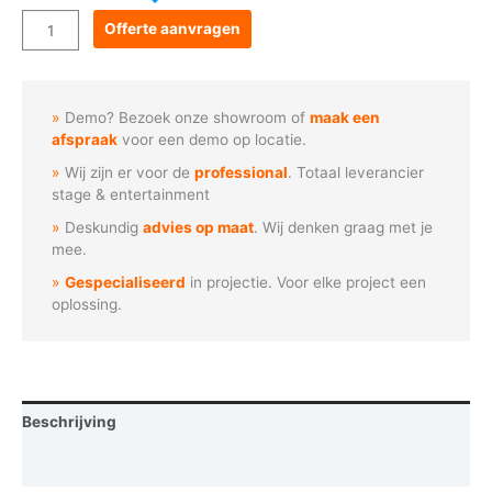
Goboservice
Offerte aanvragen
-
Wielen
met
Demo? Bezoek onze showroom of
maak een
stokken
afspraak
voor een demo op locatie.
aantal
Wij zijn er voor de
professional
. Totaal leverancier
stage & entertainment
Deskundig
advies op maat
. Wij denken graag met je
mee.
Gespecialiseerd
in projectie. Voor elke project een
oplossing.
Beschrijving
Vraag een demo aan