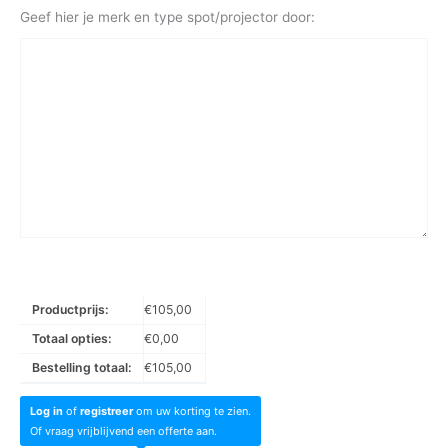
Geef hier je merk en type spot/projector door:
Productprijs:
€
105,00
Totaal opties:
€
0,00
Bestelling totaal:
€
105,00
Log in
of
registreer
om uw korting te zien.
Of vraag vrijblijvend een offerte aan.