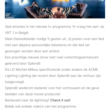
Veel emoties in het nieuwe tv-programma ‘Ik vraag het aan’ op
VRT 1
in België.
Niels Destadsbader nodigt 5 gasten uit, zij praten over een lied
met een diepere persoonlijke betekenis en dat lied zal
gezongen worden door een artiest.
Een prachtige nieuwe show met veel verlichtingsarmaturen
geleverd door
Splendit
De LD Michiel Milbou specificeerde onder andere de
A
CME
Lighting
Lighting die recent door
Splendit
aan de verhuur zijn
toegevoegd.
Splendit
wederom bedankt voor het vertrouwen en de gave
beelden van deze mooie productie!
Benieuwd naar de lightning?
Check it out!
Bekijk ook enkele video’s van het programme: