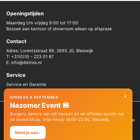
Openingstijden
Maandag t/m vrijdag 9:00 tot 17:00
Bezoek aan kantoor of showroom alleen op afspraak
Contact
Adres: Lorentzstraat 89, 2665 JG, Bleiswijk
T: +31(0)10 - 223 01 87
E: info@distrixs.nl
Service
Service en Garantie
Algemene voorwaarden
×
DINSDAG 8 SEPTEMBER
Nazomer Event 🍔
We gebruiken cookies om je de beste ervaring op onze site te
Burgers, demo's van vijf merken én de officiële launch van
bieden.
de Innled Muza. Vrije inloop 16:00–22:00, Bleiswijk.
Je kunt meer informatie vinden over welke cookies we gebruiken
Copyright © 2026 Distrixs
of deze uitschakelen in de
instellingen
.
Meld je aan ›
Accepteer
Afwijzen
Instellingen