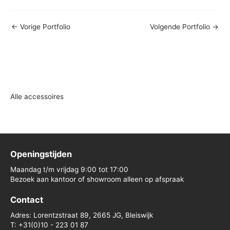
←
Vorige Portfolio
Volgende Portfolio
→
Alle accessoires
Openingstijden
Maandag t/m vrijdag 9:00 tot 17:00
Bezoek aan kantoor of showroom alleen op afspraak
Contact
Adres: Lorentzstraat 89, 2665 JG, Bleiswijk
T: +31(0)10 - 223 01 87