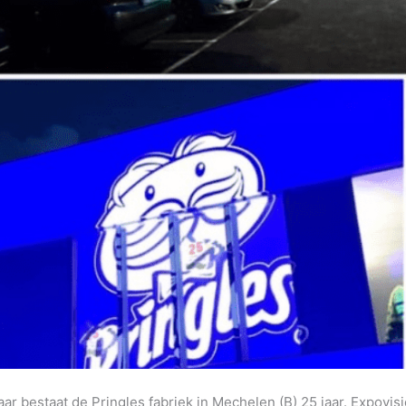
jaar bestaat de Pringles fabriek in Mechelen (B) 25 jaar. Expovis