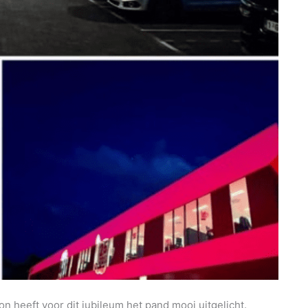
ion heeft voor dit jubileum het pand mooi uitgelicht.