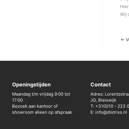
Hier
Wij 
←
Vo
Openingstijden
Contact
Maandag t/m vrijdag 9:00 tot
Adres: Lorentzstra
17:00
JG, Bleiswijk
Bezoek aan kantoor of
T: +31(0)10 - 223 
showroom alleen op afspraak
E: info@distrixs.nl