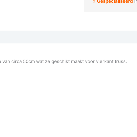
Gespecialiseerd
i
mo aan
 van circa 50cm wat ze geschikt maakt voor vierkant truss.