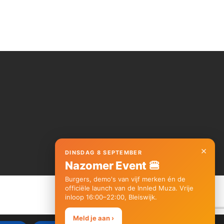
×
DINSDAG 8 SEPTEMBER
Nazomer Event 🍔
Burgers, demo's van vijf merken én de
officiële launch van de Innled Muza. Vrije
inloop 16:00–22:00, Bleiswijk.
Meld je aan ›