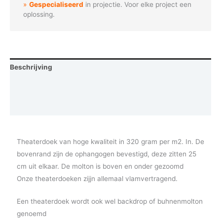
Gespecialiseerd
in projectie. Voor elke project een
oplossing.
Beschrijving
Aanvullende informatie
Vraag een demo aan
Theaterdoek van hoge kwaliteit in 320 gram per m2. In. De
bovenrand zijn de ophangogen bevestigd, deze zitten 25
cm uit elkaar. De molton is boven en onder gezoomd
Onze theaterdoeken zijjn allemaal vlamvertragend.
Een theaterdoek wordt ook wel backdrop of buhnenmolton
genoemd