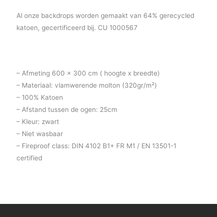
Al onze backdrops worden gemaakt van 64% gerecycled
katoen, gecertificeerd bij. CU 1000567
– Afmeting 600 x 300 cm ( hoogte x breedte)
– Materiaal: vlamwerende molton (320gr/m²)
– 100% Katoen
– Afstand tussen de ogen: 25cm
– Kleur: zwart
– Niet wasbaar
– Fireproof class: DIN 4102 B1+ FR M1 / EN 13501-1
certified