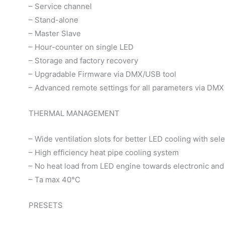
– Service channel
– Stand-alone
– Master Slave
– Hour-counter on single LED
– Storage and factory recovery
– Upgradable Firmware via DMX/USB tool
– Advanced remote settings for all parameters via DMX
THERMAL MANAGEMENT
– Wide ventilation slots for better LED cooling with sel
– High efficiency heat pipe cooling system
– No heat load from LED engine towards electronic and v
– Ta max 40°C
PRESETS