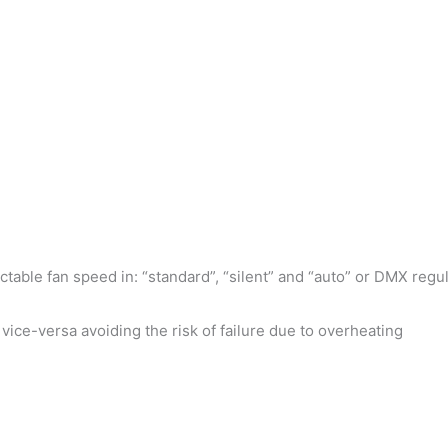
ectable fan speed in: “standard”, “silent” and “auto” or DMX regu
ice-versa avoiding the risk of failure due to overheating