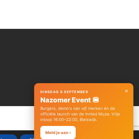
×
DINSDAG 8 SEPTEMBER
Nazomer Event 🍔
Burgers, demo's van vijf merken én de
officiële launch van de Innled Muza. Vrije
inloop 16:00–22:00, Bleiswijk.
Meld je aan ›