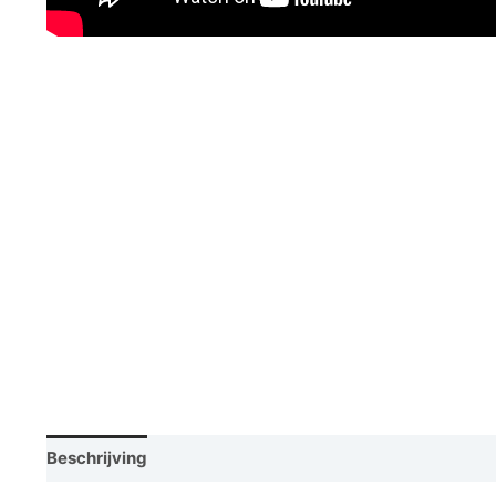
Beschrijving
Aanvullende informatie
Video
Vraag