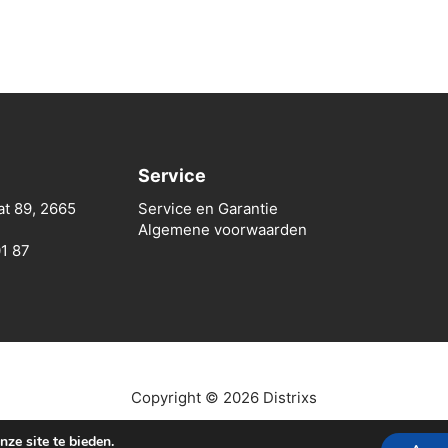
Service
at 89, 2665
Service en Garantie
Algemene voorwaarden
01 87
Copyright © 2026 Distrixs
ze site te bieden.