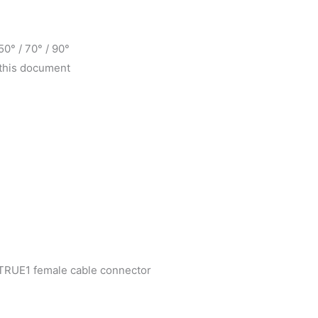
 50° / 70° / 90°
f this document
TRUE1 female cable connector