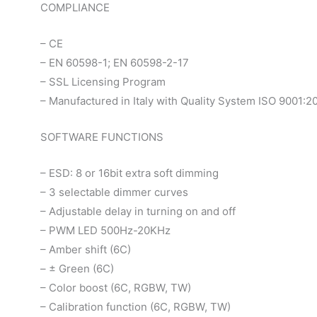
COMPLIANCE
– CE
– EN 60598-1; EN 60598-2-17
– SSL Licensing Program
– Manufactured in Italy with Quality System ISO 9001:2
SOFTWARE FUNCTIONS
– ESD: 8 or 16bit extra soft dimming
– 3 selectable dimmer curves
– Adjustable delay in turning on and off
– PWM LED 500Hz-20KHz
– Amber shift (6C)
– ± Green (6C)
– Color boost (6C, RGBW, TW)
– Calibration function (6C, RGBW, TW)