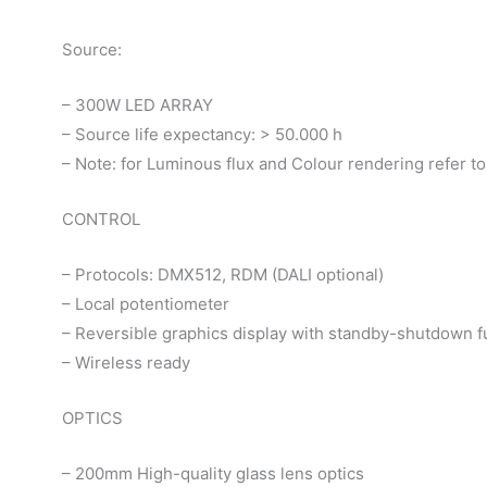
Source:
– 300W LED ARRAY
– Source life expectancy: > 50.000 h
– Note: for Luminous flux and Colour rendering refer to
CONTROL
– Protocols: DMX512, RDM (DALI optional)
– Local potentiometer
– Reversible graphics display with standby-shutdown f
– Wireless ready
OPTICS
– 200mm High-quality glass lens optics