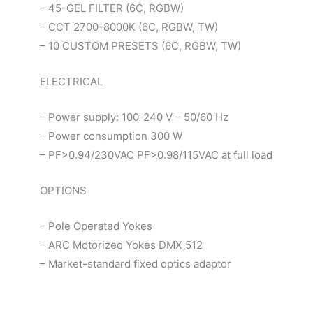
– 45-GEL FILTER (6C, RGBW)
– CCT 2700-8000K (6C, RGBW, TW)
– 10 CUSTOM PRESETS (6C, RGBW, TW)
ELECTRICAL
– Power supply: 100-240 V – 50/60 Hz
– Power consumption 300 W
– PF>0.94/230VAC PF>0.98/115VAC at full load
OPTIONS
– Pole Operated Yokes
– ARC Motorized Yokes DMX 512
– Market-standard fixed optics adaptor