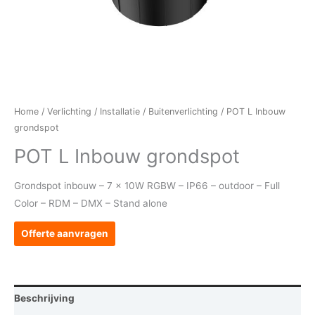
Home
/
Verlichting
/
Installatie
/
Buitenverlichting
/ POT L Inbouw
grondspot
POT L Inbouw grondspot
Grondspot inbouw – 7 x 10W RGBW – IP66 – outdoor – Full
Color – RDM – DMX – Stand alone
Offerte aanvragen
Beschrijving