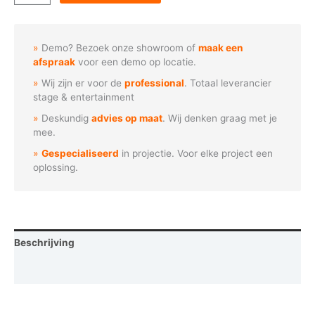
-
PixlStripOne
480cm
Demo? Bezoek onze showroom of
maak een
aantal
afspraak
voor een demo op locatie.
Wij zijn er voor de
professional
. Totaal leverancier
stage & entertainment
Deskundig
advies op maat
. Wij denken graag met je
mee.
Gespecialiseerd
in projectie. Voor elke project een
oplossing.
Beschrijving
Vraag een demo aan