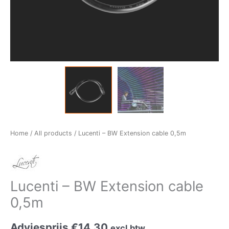
Home
/
All products
/ Lucenti – BW Extension cable 0,5m
Lucenti – BW Extension cable
0,5m
Adviesprijs
€
14,30
excl.btw