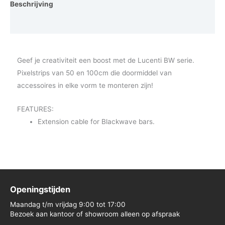
Beschrijving
Vraag een demo aan
Geef je creativiteit een boost met de Lucenti BW serie.
Pixelstrips van 50 en 100cm die doormiddel van
accessoires in elke vorm te monteren zijn!
FEATURES:
Extension cable for Blackwave bars.
Openingstijden
Maandag t/m vrijdag 9:00 tot 17:00
Bezoek aan kantoor of showroom alleen op afspraak