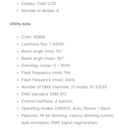
Display: Color LCD
Number of diodes: 4
Utility data
Color: RGBW
Luminous flux: 7 540lm
Beam angle (min): 50°
Beam angle (max): 50°
Dimming: Linear: 0 – 100%
Flash frequency (min): 1Hz
Flash frequency (max): 20Hz
Number of DMX channels: 21 modes (6-32CH)
DMX standard: DMX 512
Control interface: 4 buttons
Operating modes: DMX512, Auto, Master / Slave
Features: 16-bit dimming, various dimming curves,
bulb simulation, DMX Signal regeneration,