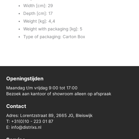
Width [cm]: 29
Depth [cm]: 17
Weight [kg]: 4,4
Weight with packaging [kg]: 5
Type of packaging: Carton Box
Openingstijden
Maandag t/m vrijdag 9:00 tot 17:00
Bezoek aan kantoor of showroom alleen op afspraak
Contact
Adres: Lorentzstraat 89, 2665 JG, Bleiswijk
T: +31(0)10 - 223 01 87
E: info@distrixs.nl