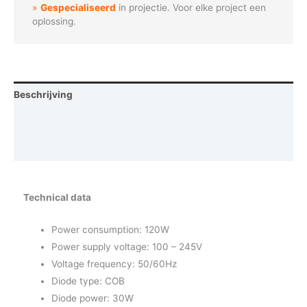
Gespecialiseerd
in projectie. Voor elke project een
oplossing.
Beschrijving
Aanvullende informatie
Vraag een demo aan
Technical data
Power consumption: 120W
Power supply voltage: 100 – 245V
Voltage frequency: 50/60Hz
Diode type: COB
Diode power: 30W