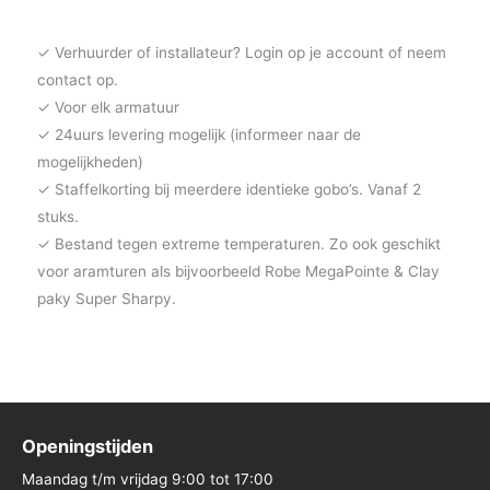
✓ Verhuurder of installateur? Login op je account of neem
contact op.
✓ Voor elk armatuur
✓ 24uurs levering mogelijk (informeer naar de
mogelijkheden)
✓ Staffelkorting bij meerdere identieke gobo’s. Vanaf 2
stuks.
✓ Bestand tegen extreme temperaturen. Zo ook geschikt
voor aramturen als bijvoorbeeld Robe MegaPointe & Clay
paky Super Sharpy.
Openingstijden
Maandag t/m vrijdag 9:00 tot 17:00