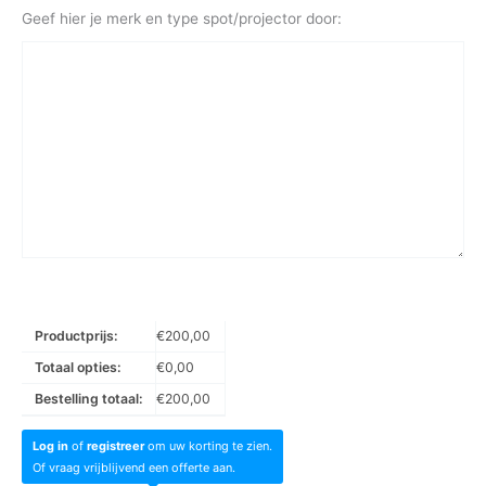
Geef hier je merk en type spot/projector door:
Productprijs:
€
200,00
Totaal opties:
€
0,00
Bestelling totaal:
€
200,00
Log in
of
registreer
om uw korting te zien.
Of vraag vrijblijvend een offerte aan.