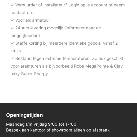
✓ Verhuurder of installateur? Login op je account of neem
contact op.
✓ Voor elk armatuur
✓ 24uurs levering mogelijk (informeer naar de
mogelijkheden)
✓ Staffelkorting bij meerdere identieke gobo’s. Vanaf 2
stuks.
✓ Bestand tegen extreme temperaturen. Zo ook geschikt
voor aramturen als bijvoorbeeld Robe MegaPointe & Clay
paky Super Sharpy.
Openingstijden
Maandag t/m vrijdag 9:00 tot 17:00
Bezoek aan kantoor of showroom alleen op afspraak