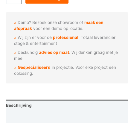
-
Big
Ben
Demo? Bezoek onze showroom of
maak een
Londen
afspraak
voor een demo op locatie.
aantal
Wij zijn er voor de
professional
. Totaal leverancier
stage & entertainment
Deskundig
advies op maat
. Wij denken graag met je
mee.
Gespecialiseerd
in projectie. Voor elke project een
oplossing.
Beschrijving
Vraag een demo aan