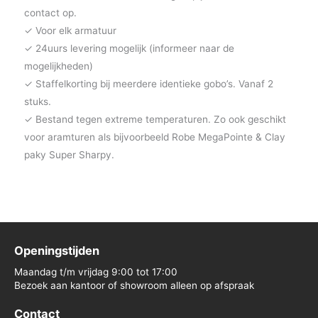
contact op.
✓ Voor elk armatuur
✓ 24uurs levering mogelijk (informeer naar de
mogelijkheden)
✓ Staffelkorting bij meerdere identieke gobo’s. Vanaf 2
stuks.
✓ Bestand tegen extreme temperaturen. Zo ook geschikt
voor aramturen als bijvoorbeeld Robe MegaPointe & Clay
paky Super Sharpy.
Openingstijden
Maandag t/m vrijdag 9:00 tot 17:00
Bezoek aan kantoor of showroom alleen op afspraak
Contact