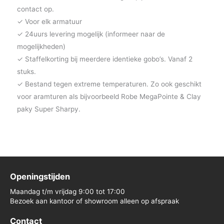
contact op.
✓ Voor elk armatuur
✓ 24uurs levering mogelijk (informeer naar de
mogelijkheden)
✓ Staffelkorting bij meerdere identieke gobo’s. Vanaf 2
stuks.
✓ Bestand tegen extreme temperaturen. Zo ook geschikt
voor aramturen als bijvoorbeeld Robe MegaPointe & Clay
paky Super Sharpy.
Openingstijden
Maandag t/m vrijdag 9:00 tot 17:00
Bezoek aan kantoor of showroom alleen op afspraak
Contact