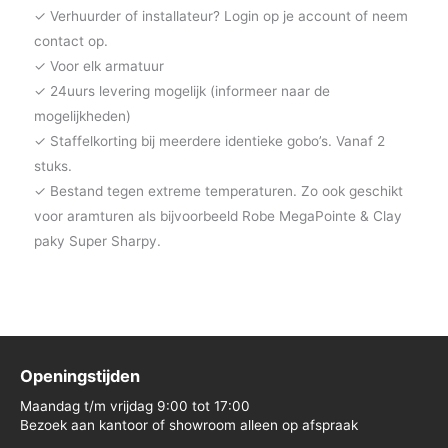
✓ Verhuurder of installateur? Login op je account of neem
contact op.
✓ Voor elk armatuur
✓ 24uurs levering mogelijk (informeer naar de
mogelijkheden)
✓ Staffelkorting bij meerdere identieke gobo’s. Vanaf 2
stuks.
✓ Bestand tegen extreme temperaturen. Zo ook geschikt
voor aramturen als bijvoorbeeld Robe MegaPointe & Clay
paky Super Sharpy.
Openingstijden
Maandag t/m vrijdag 9:00 tot 17:00
Bezoek aan kantoor of showroom alleen op afspraak