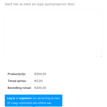
Geef hier je merk en type spot/projector door:
Productprijs:
€
200,00
Totaal opties:
€
0,00
Bestelling totaal:
€
200,00
Log in
of
registreer
om uw korting te zien.
Of vraag vrijblijvend een offerte aan.