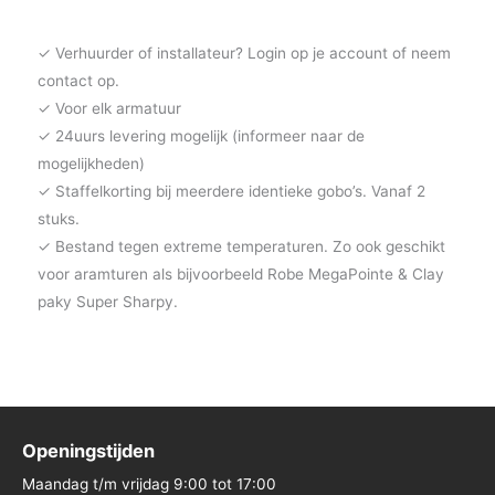
✓ Verhuurder of installateur? Login op je account of neem
contact op.
✓ Voor elk armatuur
✓ 24uurs levering mogelijk (informeer naar de
mogelijkheden)
✓ Staffelkorting bij meerdere identieke gobo’s. Vanaf 2
stuks.
✓ Bestand tegen extreme temperaturen. Zo ook geschikt
voor aramturen als bijvoorbeeld Robe MegaPointe & Clay
paky Super Sharpy.
Openingstijden
Maandag t/m vrijdag 9:00 tot 17:00