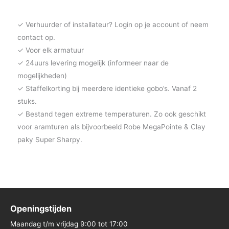
✓ Verhuurder of installateur? Login op je account of neem
contact op.
✓ Voor elk armatuur
✓ 24uurs levering mogelijk (informeer naar de
mogelijkheden)
✓ Staffelkorting bij meerdere identieke gobo’s. Vanaf 2
stuks.
✓ Bestand tegen extreme temperaturen. Zo ook geschikt
voor aramturen als bijvoorbeeld Robe MegaPointe & Clay
paky Super Sharpy.
Openingstijden
Maandag t/m vrijdag 9:00 tot 17:00