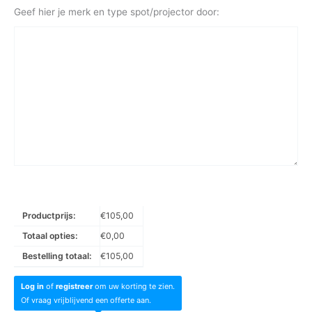
Geef hier je merk en type spot/projector door:
Productprijs:
€
105,00
Totaal opties:
€
0,00
Bestelling totaal:
€
105,00
Log in
of
registreer
om uw korting te zien.
Of vraag vrijblijvend een offerte aan.