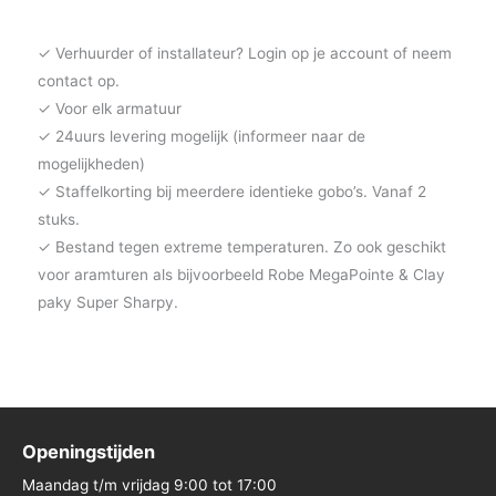
✓ Verhuurder of installateur? Login op je account of neem
contact op.
✓ Voor elk armatuur
✓ 24uurs levering mogelijk (informeer naar de
mogelijkheden)
✓ Staffelkorting bij meerdere identieke gobo’s. Vanaf 2
stuks.
✓ Bestand tegen extreme temperaturen. Zo ook geschikt
voor aramturen als bijvoorbeeld Robe MegaPointe & Clay
paky Super Sharpy.
Openingstijden
Maandag t/m vrijdag 9:00 tot 17:00