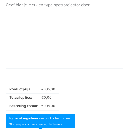
Geef hier je merk en type spot/projector door:
Productprijs:
€
105,00
Totaal opties:
€
0,00
Bestelling totaal:
€
105,00
Log in
of
registreer
om uw korting te zien.
Of vraag vrijblijvend een offerte aan.