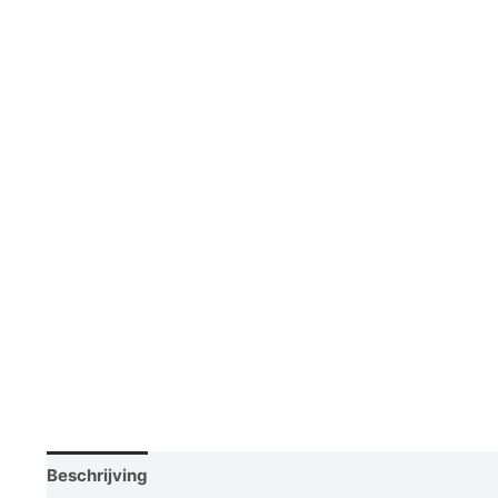
Beschrijving
Vraag een demo aan