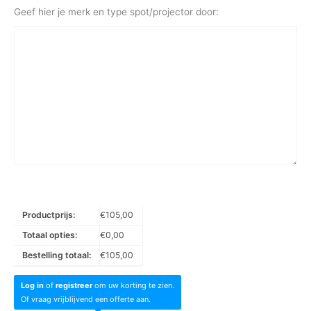
Geef hier je merk en type spot/projector door:
Productprijs:
€
105,00
Totaal opties:
€
0,00
Bestelling totaal:
€
105,00
Log in
of
registreer
om uw korting te zien.
Of vraag vrijblijvend een offerte aan.