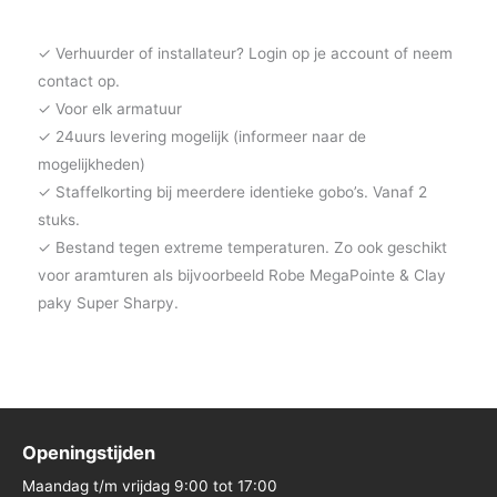
✓ Verhuurder of installateur? Login op je account of neem
contact op.
✓ Voor elk armatuur
✓ 24uurs levering mogelijk (informeer naar de
mogelijkheden)
✓ Staffelkorting bij meerdere identieke gobo’s. Vanaf 2
stuks.
✓ Bestand tegen extreme temperaturen. Zo ook geschikt
voor aramturen als bijvoorbeeld Robe MegaPointe & Clay
paky Super Sharpy.
Openingstijden
Maandag t/m vrijdag 9:00 tot 17:00