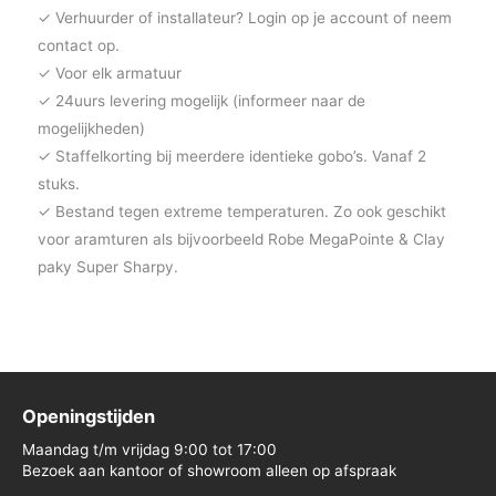
✓ Verhuurder of installateur? Login op je account of neem
contact op.
✓ Voor elk armatuur
✓ 24uurs levering mogelijk (informeer naar de
mogelijkheden)
✓ Staffelkorting bij meerdere identieke gobo’s. Vanaf 2
stuks.
✓ Bestand tegen extreme temperaturen. Zo ook geschikt
voor aramturen als bijvoorbeeld Robe MegaPointe & Clay
paky Super Sharpy.
Openingstijden
Maandag t/m vrijdag 9:00 tot 17:00
Bezoek aan kantoor of showroom alleen op afspraak