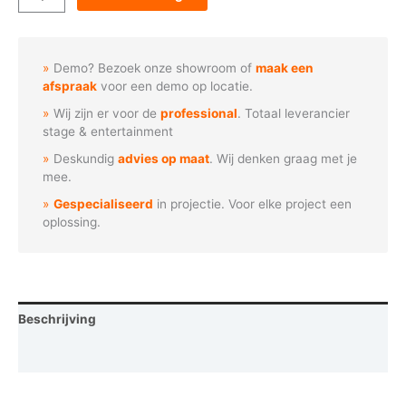
-
Be
My
Demo? Bezoek onze showroom of
maak een
Valentine
afspraak
voor een demo op locatie.
aantal
Wij zijn er voor de
professional
. Totaal leverancier
stage & entertainment
Deskundig
advies op maat
. Wij denken graag met je
mee.
Gespecialiseerd
in projectie. Voor elke project een
oplossing.
Beschrijving
Vraag een demo aan