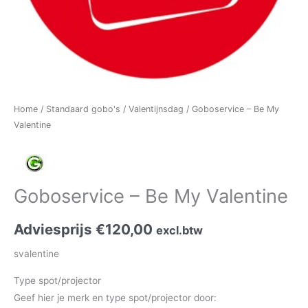
Home
/
Standaard gobo's
/
Valentijnsdag
/ Goboservice – Be My
Valentine
Goboservice – Be My Valentine
Adviesprijs
€
120,00
excl.btw
svalentine
Type spot/projector
Geef hier je merk en type spot/projector door: