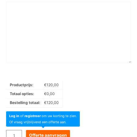
Productprijs:
€
120,00
Totaal opties:
€
0,00
Bestelling totaal:
€
120,00
Log in
of
registreer
om uw korting te zien.
Of vraag vrijblijvend een offerte aan.
Goboservice
Offerte aanvragen