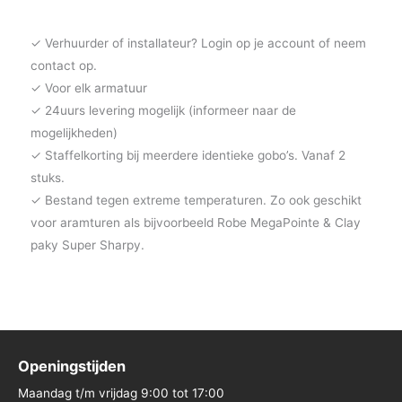
✓ Verhuurder of installateur? Login op je account of neem
contact op.
✓ Voor elk armatuur
✓ 24uurs levering mogelijk (informeer naar de
mogelijkheden)
✓ Staffelkorting bij meerdere identieke gobo’s. Vanaf 2
stuks.
✓ Bestand tegen extreme temperaturen. Zo ook geschikt
voor aramturen als bijvoorbeeld Robe MegaPointe & Clay
paky Super Sharpy.
Openingstijden
Maandag t/m vrijdag 9:00 tot 17:00