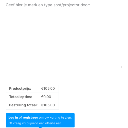
Geef hier je merk en type spot/projector door:
Productprijs:
€
105,00
Totaal opties:
€
0,00
Bestelling totaal:
€
105,00
Log in
of
registreer
om uw korting te zien.
Of vraag vrijblijvend een offerte aan.