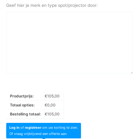
Geef hier je merk en type spot/projector door:
Productprijs:
€
105,00
Totaal opties:
€
0,00
Bestelling totaal:
€
105,00
Log in
of
registreer
om uw korting te zien.
Of vraag vrijblijvend een offerte aan.