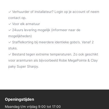
✓ Verhuurder of installateur? Login op je account of neem
contact op.
✓ Voor elk armatuur
✓ 24uurs levering mogelijk (informeer naar de
mogelijkheden)
✓ Staffelkorting bij meerdere identieke gobo’s. Vanaf 2
stuks.
✓ Bestand tegen extreme temperaturen. Zo ook geschikt
voor aramturen als bijvoorbeeld Robe MegaPointe & Clay
paky Super Sharpy.
Openingstijden
Maandag t/m vrijdag 9:00 tot 17:00