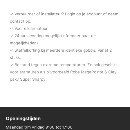
✓ Verhuurder of installateur? Login op je account of neem
contact op.
✓ Voor elk armatuur
✓ 24uurs levering mogelijk (informeer naar de
mogelijkheden)
✓ Staffelkorting bij meerdere identieke gobo’s. Vanaf 2
stuks.
✓ Bestand tegen extreme temperaturen. Zo ook geschikt
voor aramturen als bijvoorbeeld Robe MegaPointe & Clay
paky Super Sharpy.
Openingstijden
Maandag t/m vrijdag 9:00 tot 17:00