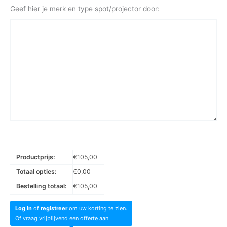
Geef hier je merk en type spot/projector door:
Productprijs:
€
105,00
Totaal opties:
€
0,00
Bestelling totaal:
€
105,00
Log in
of
registreer
om uw korting te zien.
Of vraag vrijblijvend een offerte aan.