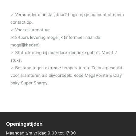
✓ Verhuurder of installateur? Login op je account of neem
contact op.
✓ Voor elk armatuur
✓ 24uurs levering mogelijk (informeer naar de
mogelijkheden)
✓ Staffelkorting bij meerdere identieke gobo’s. Vanaf 2
stuks.
✓ Bestand tegen extreme temperaturen. Zo ook geschikt
voor aramturen als bijvoorbeeld Robe MegaPointe & Clay
paky Super Sharpy.
Openingstijden
Maandag t/m vrijdag 9:00 tot 17:00