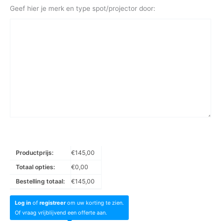
Geef hier je merk en type spot/projector door:
Productprijs:
€
145,00
Totaal opties:
€
0,00
Bestelling totaal:
€
145,00
Log in
of
registreer
om uw korting te zien.
Of vraag vrijblijvend een offerte aan.