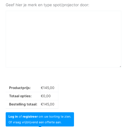
Geef hier je merk en type spot/projector door:
Productprijs:
€
145,00
Totaal opties:
€
0,00
Bestelling totaal:
€
145,00
Log in
of
registreer
om uw korting te zien.
Of vraag vrijblijvend een offerte aan.