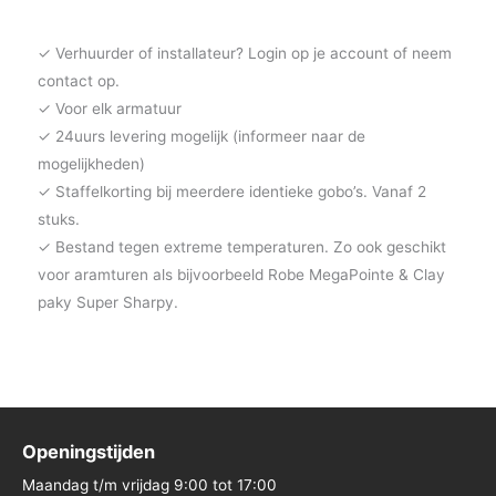
✓ Verhuurder of installateur? Login op je account of neem
contact op.
✓ Voor elk armatuur
✓ 24uurs levering mogelijk (informeer naar de
mogelijkheden)
✓ Staffelkorting bij meerdere identieke gobo’s. Vanaf 2
stuks.
✓ Bestand tegen extreme temperaturen. Zo ook geschikt
voor aramturen als bijvoorbeeld Robe MegaPointe & Clay
paky Super Sharpy.
Openingstijden
Maandag t/m vrijdag 9:00 tot 17:00