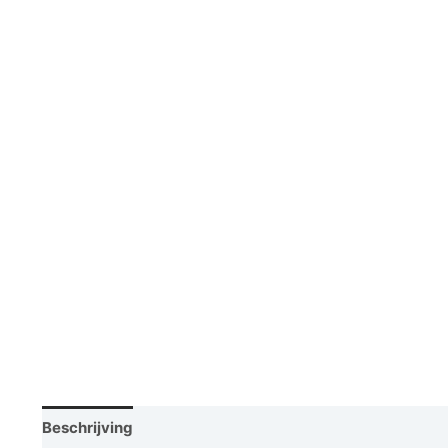
Beschrijving
Vraag een demo aan