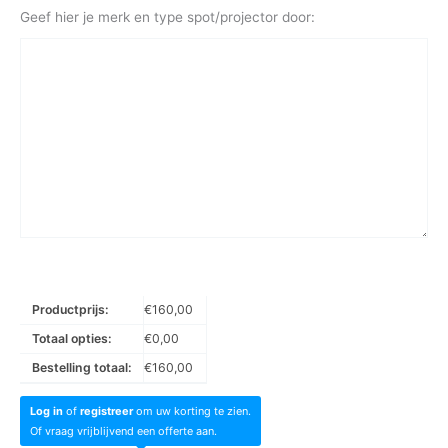
Geef hier je merk en type spot/projector door:
Productprijs:
€
160,00
Totaal opties:
€
0,00
Bestelling totaal:
€
160,00
Log in
of
registreer
om uw korting te zien.
Of vraag vrijblijvend een offerte aan.