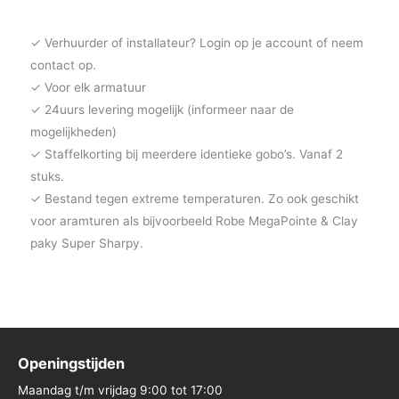
✓ Verhuurder of installateur? Login op je account of neem
contact op.
✓ Voor elk armatuur
✓ 24uurs levering mogelijk (informeer naar de
mogelijkheden)
✓ Staffelkorting bij meerdere identieke gobo’s. Vanaf 2
stuks.
✓ Bestand tegen extreme temperaturen. Zo ook geschikt
voor aramturen als bijvoorbeeld Robe MegaPointe & Clay
paky Super Sharpy.
Openingstijden
Maandag t/m vrijdag 9:00 tot 17:00